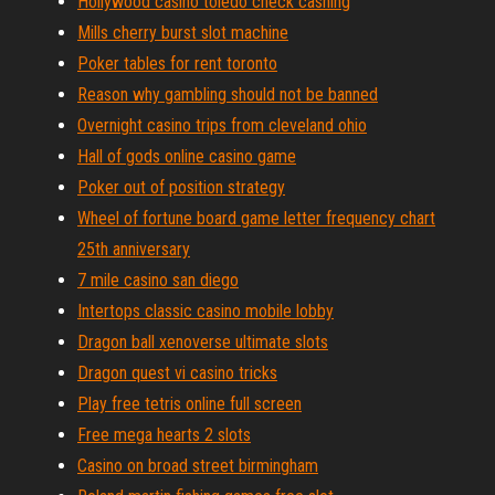
Hollywood casino toledo check cashing
Mills cherry burst slot machine
Poker tables for rent toronto
Reason why gambling should not be banned
Overnight casino trips from cleveland ohio
Hall of gods online casino game
Poker out of position strategy
Wheel of fortune board game letter frequency chart
25th anniversary
7 mile casino san diego
Intertops classic casino mobile lobby
Dragon ball xenoverse ultimate slots
Dragon quest vi casino tricks
Play free tetris online full screen
Free mega hearts 2 slots
Casino on broad street birmingham