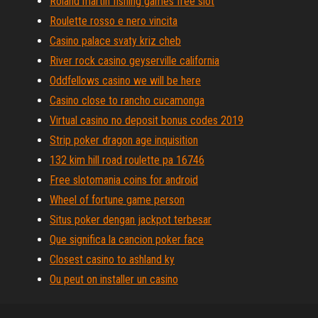
Roland martin fishing games free slot
Roulette rosso e nero vincita
Casino palace svaty kriz cheb
River rock casino geyserville california
Oddfellows casino we will be here
Casino close to rancho cucamonga
Virtual casino no deposit bonus codes 2019
Strip poker dragon age inquisition
132 kim hill road roulette pa 16746
Free slotomania coins for android
Wheel of fortune game person
Situs poker dengan jackpot terbesar
Que significa la cancion poker face
Closest casino to ashland ky
Ou peut on installer un casino