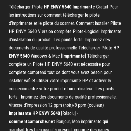
Télécharger Pilote
HP
ENVY
5640
Imprimante
Gratuit Pour
les instructions sur comment télécharger le pilote
d’imprimante et le pilote du scanner. Comment installer Pilote
HP ENVY 5640 V ersion complète Pilote-Logiciel Imprimante
d’installation du produit.. Les points forts. Imprimez des
documents de qualité professionnelle Télécharger Pilote
HP
ENVY
5640
Windows & Mac [
Imprimante
] Télécharger
complète un Pilote HP ENVY 5640 est nécessaire pour
complète comprend tout ce dont vous avez besoin pour
installer wifi et utiliser votre imprimante HP et activer la
connexion entre votre produit et un ordinateur.. Les points
forts : Imprimez des documents de qualité professionnelle;
Vitesse d’impression 12 ppm (noir)/8 ppm (couleur)
Imprimante
HP
ENVY
5640
[Résolu] -
commentcamarche.net
Bonjour, Mon imprimante qui
marchait très bien jusqu' à présent, imprime des pages